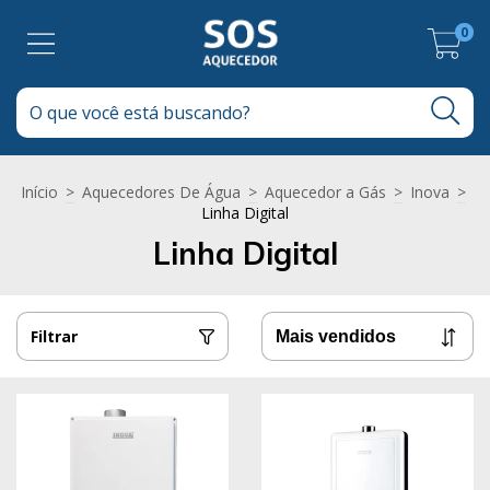
0
Início
>
Aquecedores De Água
>
Aquecedor a Gás
>
Inova
>
Linha Digital
Linha Digital
Filtrar