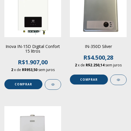
Inova IN-15D Digital Confort
IN-350D Silver
15 litros
R$4.500,28
R$1.907,00
2
x de
R$2.250,14
sem juros
2
x de
R$953,50
sem juros
COMPRAR