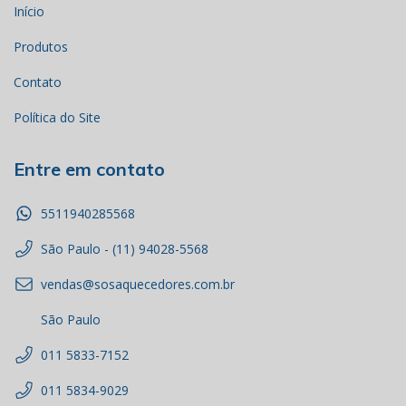
Início
Produtos
Contato
Política do Site
Entre em contato
5511940285568
São Paulo - (11) 94028-5568
vendas@sosaquecedores.com.br
São Paulo
011 5833-7152
011 5834-9029