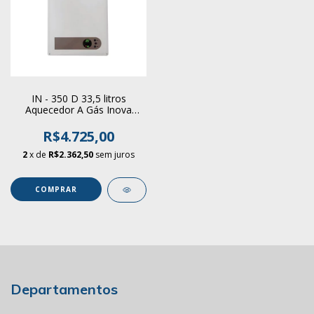
IN - 350 D 33,5 litros
Aquecedor A Gás Inova
Digital
R$4.725,00
2
x de
R$2.362,50
sem juros
COMPRAR
Departamentos