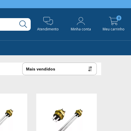
0
Atendimento
Minha conta
Meu carrinho