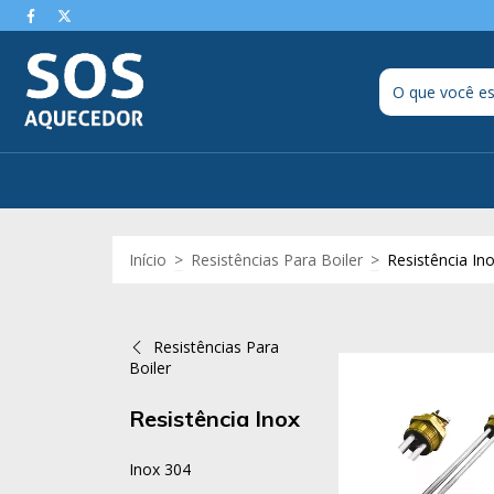
Início
>
Resistências Para Boiler
>
Resistência In
Resistências Para
Boiler
Resistência Inox
Inox 304