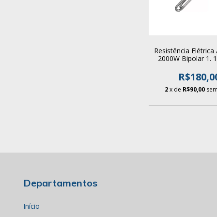
Resistência Elétrica
2000W Bipolar 1. 1
Aquecedor Boi
R$180,0
2
x de
R$90,00
sem
Departamentos
Início