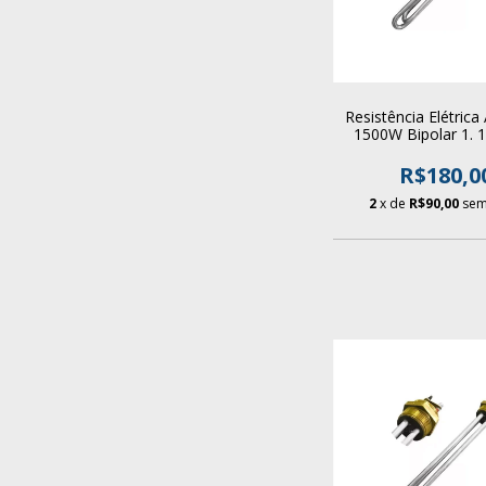
Resistência Elétrica
1500W Bipolar 1. 1
Aquecedor Boi
R$180,0
2
x de
R$90,00
sem