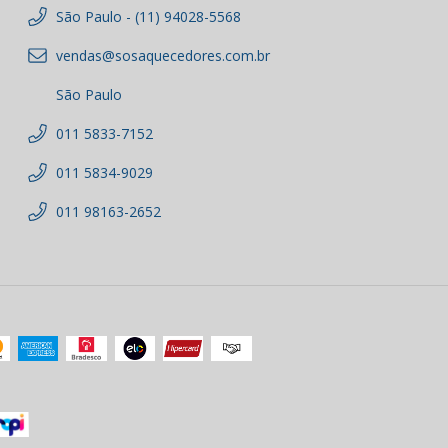
São Paulo - (11) 94028-5568
vendas@sosaquecedores.com.br
São Paulo
011 5833-7152
011 5834-9029
011 98163-2652