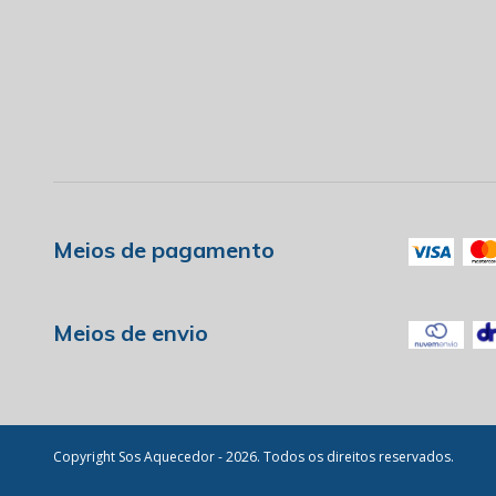
Meios de pagamento
Meios de envio
Copyright Sos Aquecedor - 2026. Todos os direitos reservados.