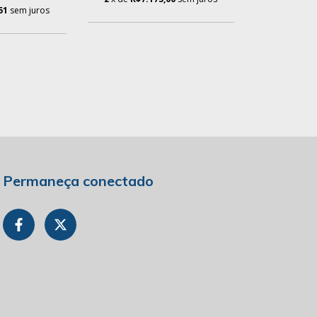
51
sem juros
Permaneça conectado