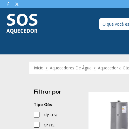
Início
>
Aquecedores De Água
>
Aquecedor a Gá
Filtrar por
Tipo Gás
Glp (16)
Gn (15)