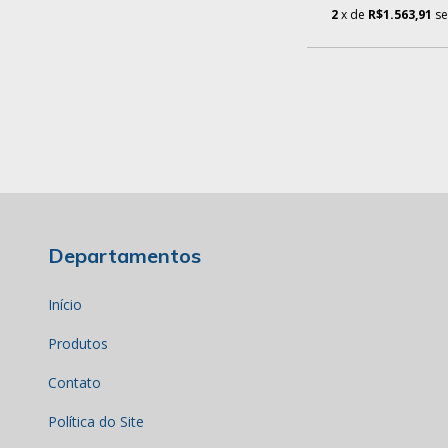
2
x de
R$1.563,91
se
Departamentos
Início
Produtos
Contato
Política do Site