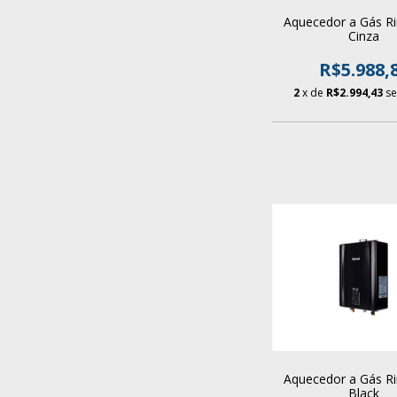
Aquecedor a Gás Ri
Cinza
R$5.988,
2
x de
R$2.994,43
se
Aquecedor a Gás Ri
Black