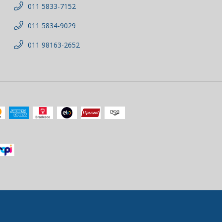
011 5833-7152
011 5834-9029
011 98163-2652