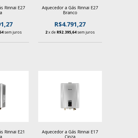
s Rinnai E27
Aquecedor a Gás Rinnai E27
za
Branco
1,27
R$4.791,27
64
sem juros
2
x de
R$2.395,64
sem juros
s Rinnai E21
Aquecedor a Gás Rinnai E17
za
Cinza