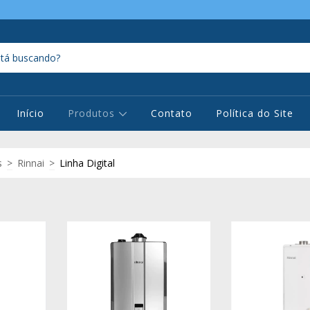
Início
Produtos
Contato
Política do Site
s
>
Rinnai
>
Linha Digital