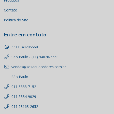
Produtos
Contato
Política do Site
Entre em contato
5511940285568
São Paulo - (11) 94028-5568
vendas@sosaquecedores.com.br
São Paulo
011 5833-7152
011 5834-9029
011 98163-2652