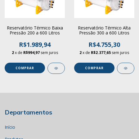
Reservatório Térmico Baixa
Reservatório Térmico Alta
Pressão 200 a 600 Litros
Pressão 300 a 600 Litros
R$1.989,94
R$4.755,30
2
x de
R$994,97
sem juros
2
x de
R$2.377,65
sem juros
COMPRAR
COMPRAR
Departamentos
Início