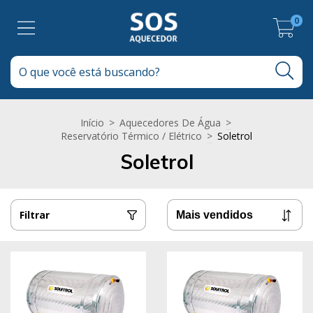
0
Início
>
Aquecedores De Água
>
Reservatório Térmico / Elétrico
>
Soletrol
Soletrol
Filtrar