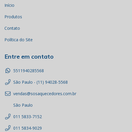
Início
Produtos
Contato
Política do Site
Entre em contato
5511940285568
São Paulo - (11) 94028-5568
vendas@sosaquecedores.com.br
São Paulo
011 5833-7152
011 5834-9029