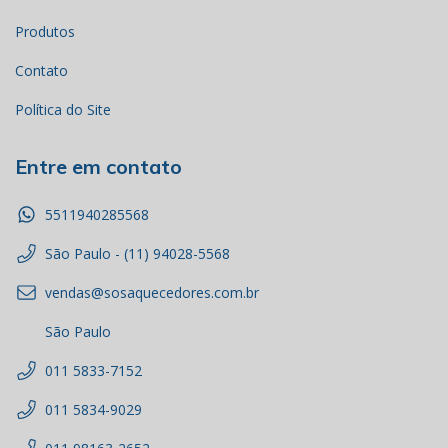
Produtos
Contato
Política do Site
Entre em contato
5511940285568
São Paulo - (11) 94028-5568
vendas@sosaquecedores.com.br
São Paulo
011 5833-7152
011 5834-9029