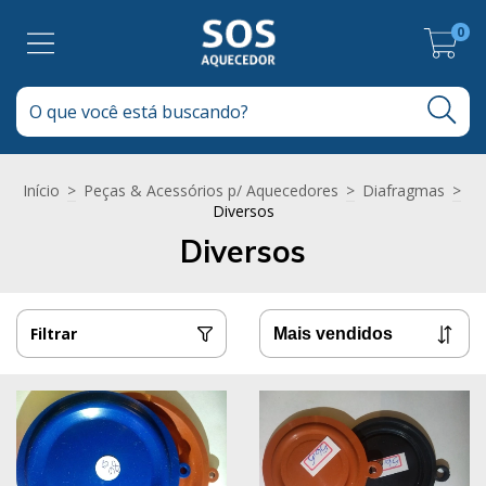
0
Início
>
Peças & Acessórios p/ Aquecedores
>
Diafragmas
>
Diversos
Diversos
Filtrar