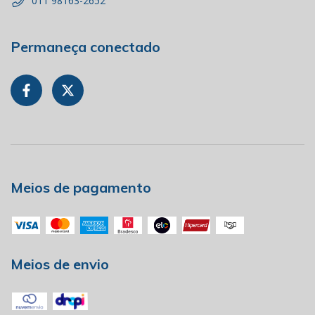
011 98163-2652
Permaneça conectado
Meios de pagamento
Meios de envio