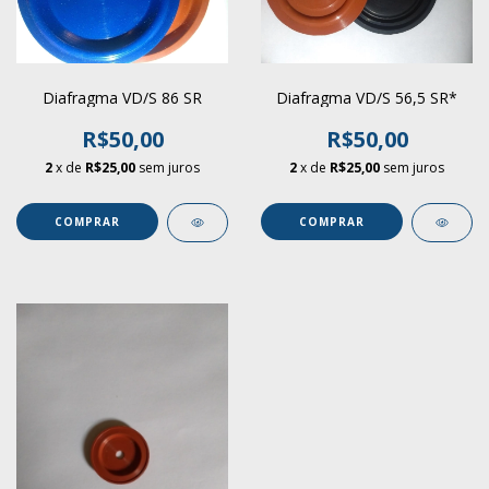
Diafragma VD/S 86 SR
Diafragma VD/S 56,5 SR*
R$50,00
R$50,00
2
x de
R$25,00
sem juros
2
x de
R$25,00
sem juros
COMPRAR
COMPRAR