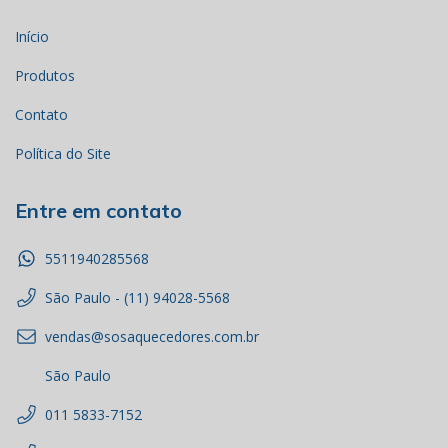
Início
Produtos
Contato
Política do Site
Entre em contato
5511940285568
São Paulo - (11) 94028-5568
vendas@sosaquecedores.com.br
São Paulo
011 5833-7152