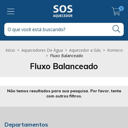
0
Início
>
Aquecedores De Água
>
Aquecedor a Gás
>
Komeco
>
Fluxo Balanceado
Fluxo Balanceado
Não temos resultados para sua pesquisa. Por favor, tente
com outros filtros.
Departamentos