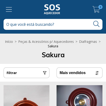
0
Início
>
Peças & Acessórios p/ Aquecedores
>
Diafragmas
>
Sakura
Sakura
Filtrar