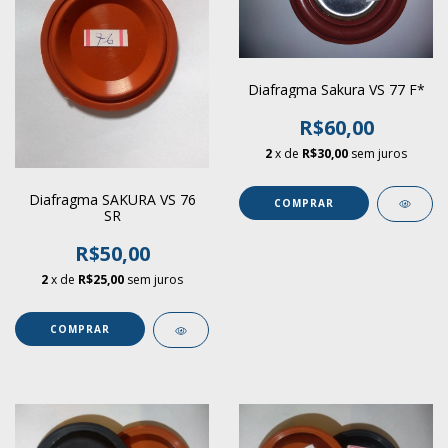
Diafragma Sakura VS 77 F*
R$60,00
2
x de
R$30,00
sem juros
Diafragma SAKURA VS 76
COMPRAR
SR
R$50,00
2
x de
R$25,00
sem juros