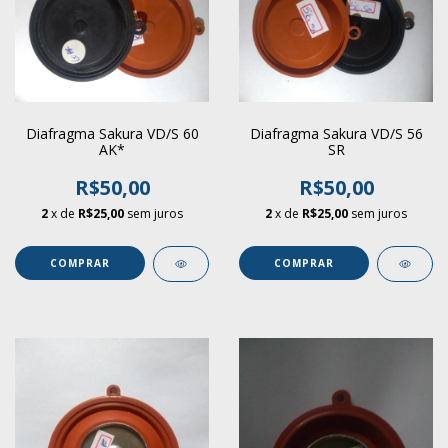
Diafragma Sakura VD/S 60
Diafragma Sakura VD/S 56
AK*
SR
R$50,00
R$50,00
2
x de
R$25,00
sem juros
2
x de
R$25,00
sem juros
COMPRAR
COMPRAR