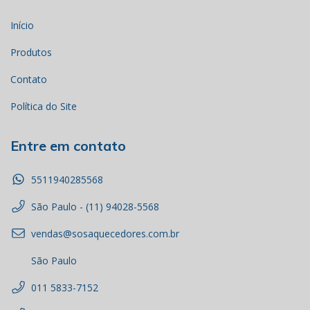
Início
Produtos
Contato
Política do Site
Entre em contato
5511940285568
São Paulo - (11) 94028-5568
vendas@sosaquecedores.com.br
São Paulo
011 5833-7152