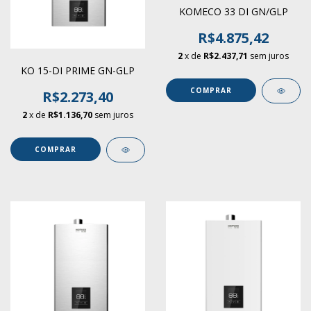
KOMECO 33 DI GN/GLP
R$4.875,42
2
x de
R$2.437,71
sem juros
KO 15-DI PRIME GN-GLP
COMPRAR
R$2.273,40
2
x de
R$1.136,70
sem juros
COMPRAR