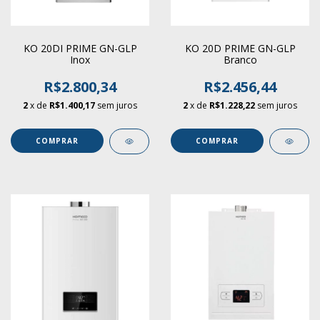
KO 20DI PRIME GN-GLP
KO 20D PRIME GN-GLP
Inox
Branco
R$2.800,34
R$2.456,44
2
x de
R$1.400,17
sem juros
2
x de
R$1.228,22
sem juros
COMPRAR
COMPRAR