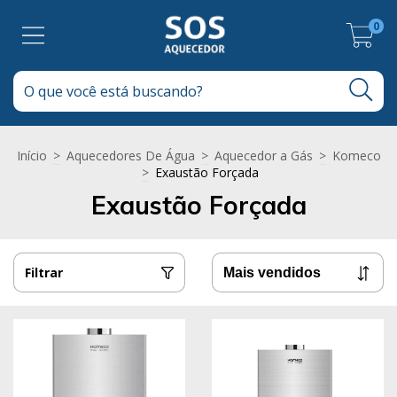
0
Início
>
Aquecedores De Água
>
Aquecedor a Gás
>
Komeco
>
Exaustão Forçada
Exaustão Forçada
Filtrar