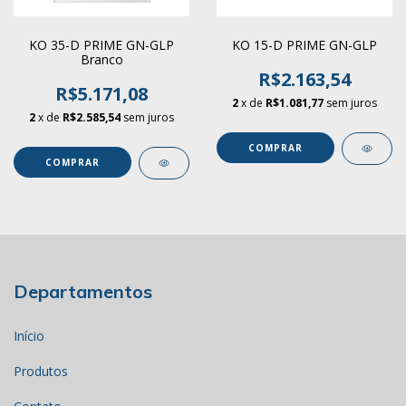
KO 35-D PRIME GN-GLP
KO 15-D PRIME GN-GLP
Branco
R$2.163,54
R$5.171,08
2
x de
R$1.081,77
sem juros
2
x de
R$2.585,54
sem juros
COMPRAR
COMPRAR
Departamentos
Início
Produtos