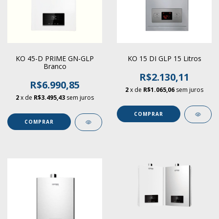
KO 45-D PRIME GN-GLP
KO 15 DI GLP 15 Litros
Branco
R$2.130,11
R$6.990,85
2
x de
R$1.065,06
sem juros
2
x de
R$3.495,43
sem juros
COMPRAR
COMPRAR