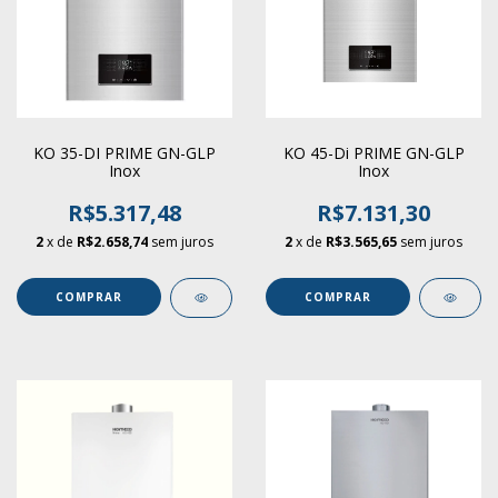
KO 35-DI PRIME GN-GLP
KO 45-Di PRIME GN-GLP
Inox
Inox
R$5.317,48
R$7.131,30
2
x de
R$2.658,74
sem juros
2
x de
R$3.565,65
sem juros
COMPRAR
COMPRAR