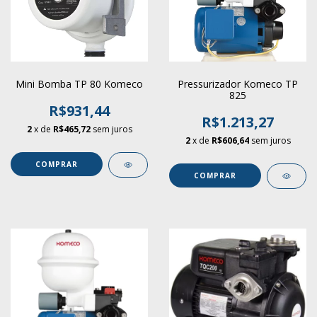
Mini Bomba TP 80 Komeco
Pressurizador Komeco TP
825
R$931,44
R$1.213,27
2
x de
R$465,72
sem juros
2
x de
R$606,64
sem juros