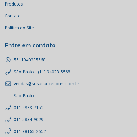
Produtos
Contato
Política do Site
Entre em contato
5511940285568
São Paulo - (11) 94028-5568
vendas@sosaquecedores.com.br
São Paulo
011 5833-7152
011 5834-9029
011 98163-2652