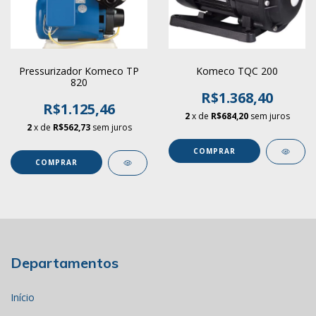
Pressurizador Komeco TP
Komeco TQC 200
820
R$1.368,40
R$1.125,46
2
x de
R$684,20
sem juros
2
x de
R$562,73
sem juros
Departamentos
Início