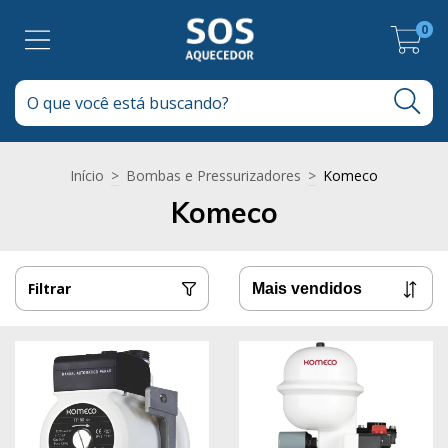
0
Início
>
Bombas e Pressurizadores
>
Komeco
Komeco
Filtrar