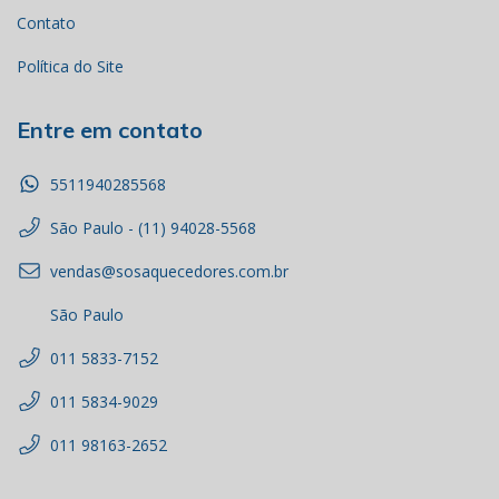
Contato
Política do Site
Entre em contato
5511940285568
São Paulo - (11) 94028-5568
vendas@sosaquecedores.com.br
São Paulo
011 5833-7152
011 5834-9029
011 98163-2652