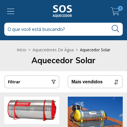
0
Início
>
Aquecedores De Água
>
Aquecedor Solar
Aquecedor Solar
Filtrar