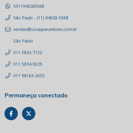
5511940285568
São Paulo - (11) 94028-5568
vendas@sosaquecedores.com.br
São Paulo
011 5833-7152
011 5834-9029
011 98163-2652
Permaneça conectado