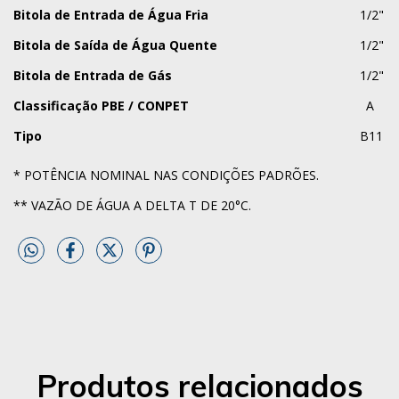
Bitola de Entrada de Água Fria
1/2"
Bitola de Saída de Água Quente
1/2"
Bitola de Entrada de Gás
1/2"
Classificação PBE / CONPET
A
Tipo
B11
* POTÊNCIA NOMINAL NAS CONDIÇÕES PADRÕES.
** VAZÃO DE ÁGUA A DELTA T DE 20°C.
Produtos relacionados