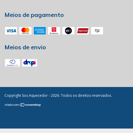
Meios de pagamento
Meios de envio
Copyright Sos Aquecedor - 2026. Todos os direitos reservados.