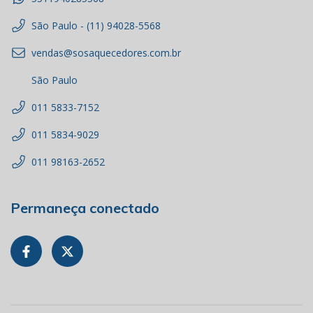
São Paulo - (11) 94028-5568
vendas@sosaquecedores.com.br
São Paulo
011 5833-7152
011 5834-9029
011 98163-2652
Permaneça conectado